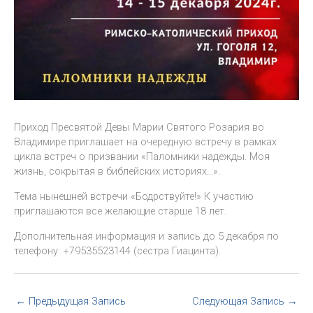
Приход Пресвятой Девы Марии Святого Розария во
Владимире приглашает на очередную встречу в рамках
цикла встреч о призвании «Паломники надежды. Моя
жизнь, сокрытая в библейских историях…».
Тема нынешней встречи «Бодрствуйте!» К участию
приглашаются все желающие старше 18 лет.
Дополнительная информация и запись до 5 декабря по
телефону: +79535523144 (сестра Гиацинта).
←
Предыдущая Запись
Следующая Запись
→