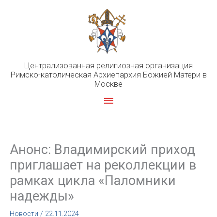
Перейти
к
содержимому
Централизованная религиозная организация
Римско-католическая Архиепархия Божией Матери в
Москве
Главное
меню
Анонс: Владимирский приход
приглашает на реколлекции в
рамках цикла «Паломники
надежды»
Новости
/
22.11.2024