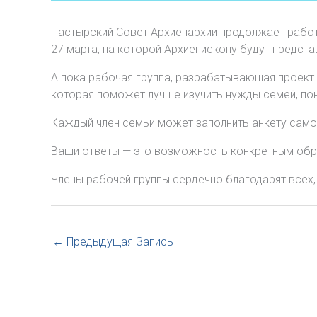
Пастырский Совет Архиепархии продолжает работу
27 марта, на которой Архиепископу будут предст
А пока рабочая группа, разрабатывающая проект
которая поможет лучше изучить нужды семей, пон
Каждый член семьи может заполнить анкету самос
Ваши ответы — это возможность конкретным обр
Члены рабочей группы сердечно благодарят всех, к
←
Предыдущая Запись