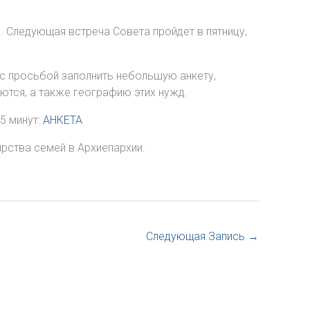
 Следующая встреча Совета пройдет в пятницу,
с просьбой заполнить небольшую анкету,
ются, а также географию этих нужд.
5 минут:
АНКЕТА
ства семей в Архиепархии.
Следующая Запись
→