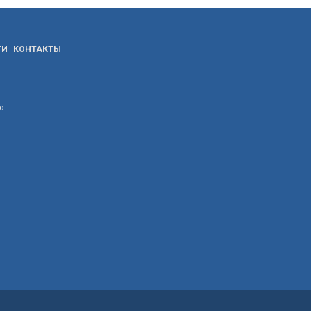
ТИ
КОНТАКТЫ
ю