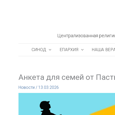
Перейти
к
содержимому
Централизованная религи
СИНОД
ЕПАРХИЯ
НАША ВЕР
Анкета для семей от Пас
Новости
/
13.03.2026