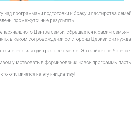
 над программами подготовки к браку и пастырства семей.
авлены промежуточные результаты.
 епархиального Центра семьи, обращается к самим семьям 
ять, в каком сопровождении со стороны Церкви они нужда
тоятельно или один раз все вместе. Это займет не больше 
азом участвовать в формировании новой программы пастыр
то откликнется на эту инициативу!