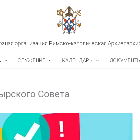
озная организация Римско-католическая Архиепархи
А
СЛУЖЕНИЕ
КАЛЕНДАРЬ
ДОКУМЕНТ
тырского Совета