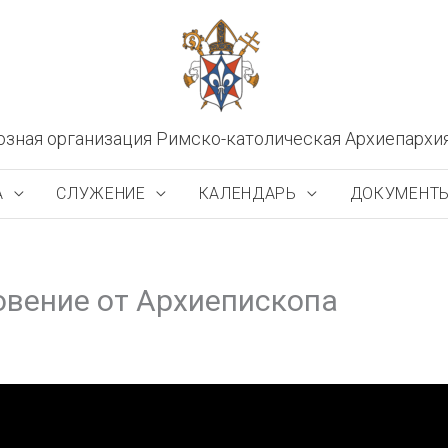
озная организация Римско-католическая Архиепархи
А
СЛУЖЕНИЕ
КАЛЕНДАРЬ
ДОКУМЕНТ
овение от Архиепископа