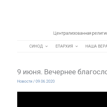
Перейти
к
содержимому
Централизованная религи
СИНОД
ЕПАРХИЯ
НАША ВЕР
9 июня. Вечернее благосл
Новости
/
09.06.2020