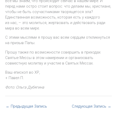
Все мы знаем, что происходит сейчас в нашем мире. И
перед нами остро стоит вопрос: что делаем мы, христиане,
чтобы не быть соучастниками творящегося зла?
Единственная возможность, которая есть у каждого
из нас, – это молиться, жертвовать и действовать ради
мира во всем мире.
С этими мыслями я прошу вас всем сердцем откликнуться
на призыв Папы.
Прошу также по возможности совершить в приходах
Святые Мессы в этом намерении и организовать
совместную молитву и участие в Святых Мессах.
Ваш епископ во ХР,
+ Павел П.
Фото: Ольга Дубягина
←
Предыдущая Запись
Следующая Запись
→