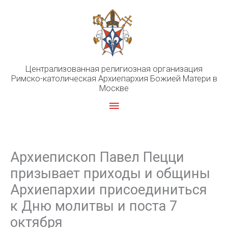
Перейти
к
содержимому
Централизованная религиозная организация
Римско-католическая Архиепархия Божией Матери в
Москве
Главное
меню
Архиепископ Павел Пецци
призывает приходы и общины
Архиепархии присоединиться
к Дню молитвы и поста 7
октября