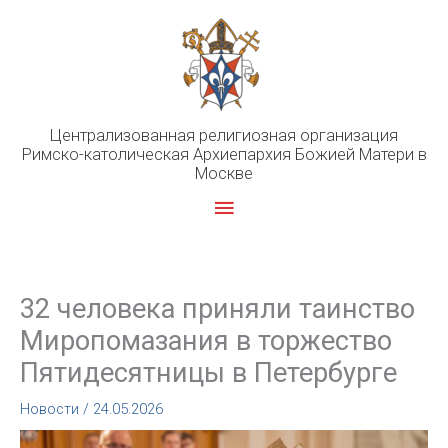
Перейти
к
содержимому
Централизованная религиозная организация
Римско-католическая Архиепархия Божией Матери в
Москве
Главное
меню
32 человека приняли таинство
Миропомазания в торжество
Пятидесятницы в Петербурге
Новости
/
24.05.2026