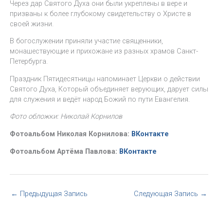
Через дар Святого Духа они были укреплены в вере и
призваны к более глубокому свидетельству о Христе в
своей жизни.
В богослужении приняли участие священники,
монашествующие и прихожане из разных храмов Санкт-
Петербурга.
Праздник Пятидесятницы напоминает Церкви о действии
Святого Духа, Который объединяет верующих, дарует силы
для служения и ведёт народ Божий по пути Евангелия.
Фото обложки: Николай Корнилов
Фотоальбом Николая Корнилова:
ВКонтакте
Фотоальбом Артёма Павлова:
ВКонтакте
←
Предыдущая Запись
Следующая Запись
→