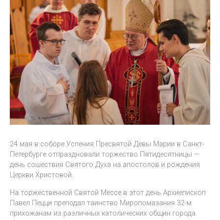
24 мая в соборе Успения Пресвятой Девы Марии в Санкт-
Петербурге отпраздновали торжество Пятидесятницы —
день сошествия Святого Духа на апостолов и рождения
Церкви Христовой.
На торжественной Святой Мессе в этот день Архиепископ
Павел Пецци преподал таинство Миропомазания 32-м
прихожанам из различных католических общин города.