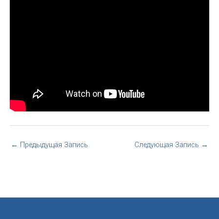
←
Предыдущая Запись
Следующая Запись
→