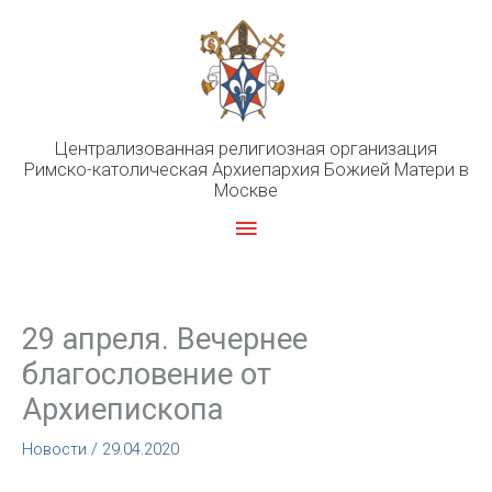
Перейти
к
содержимому
Централизованная религиозная организация
Римско-католическая Архиепархия Божией Матери в
Москве
Главное
меню
29 апреля. Вечернее
благословение от
Архиепископа
Новости
/
29.04.2020