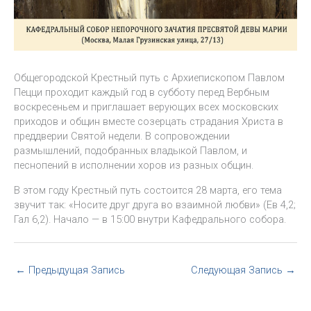
Общегородской Крестный путь с Архиепископом Павлом
Пецци проходит каждый год в субботу перед Вербным
воскресеньем и приглашает верующих всех московских
приходов и общин вместе созерцать страдания Христа в
преддверии Святой недели. В сопровождении
размышлений, подобранных владыкой Павлом, и
песнопений в исполнении хоров из разных общин.
В этом году Крестный путь состоится 28 марта, его тема
звучит так: «Носите друг друга во взаимной любви» (Ев 4,2;
Гал 6,2). Начало — в 15:00 внутри Кафедрального собора.
←
Предыдущая Запись
Следующая Запись
→