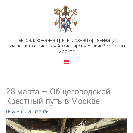
Перейти
к
содержимому
Централизованная религиозная организация
Римско-католическая Архиепархия Божией Матери в
Москве
Главное
меню
28 марта — Общегородской
Крестный путь в Москве
Новости
/
20.03.2026