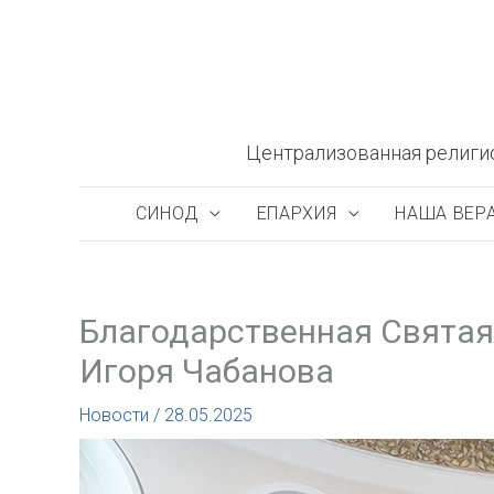
Перейти
к
содержимому
Централизованная религи
СИНОД
ЕПАРХИЯ
НАША ВЕР
Благодарственная Святая
Игоря Чабанова
Новости
/
28.05.2025