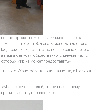
 но настороженном к религии мире нелегко».
м не для того, чтобы его изменять, а для того,
. Предложение христианства по сниженной цене с
даптация к вкусам общественного мнения, часто
 которых мир не может предоставить».
тив, что «Христос установил таинства, а Церковь
: «Мы не хозяева людей, вверенных нашему
править их на путь спасения».