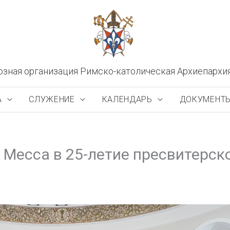
озная организация Римско-католическая Архиепархи
А
СЛУЖЕНИЕ
КАЛЕНДАРЬ
ДОКУМЕНТ
 Месса в 25-летие пресвитерск