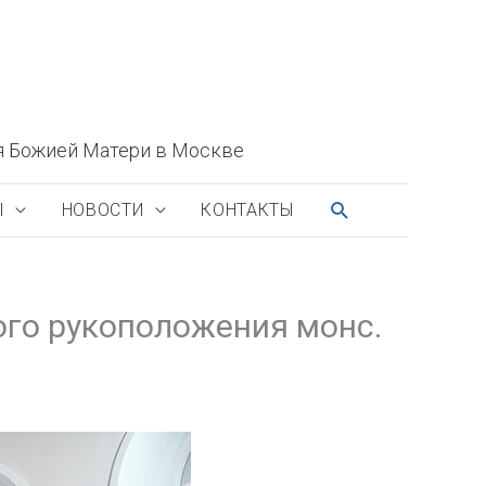
я Божией Матери в Москве
ПОИСК
Ы
НОВОСТИ
КОНТАКТЫ
ого рукоположения монс.