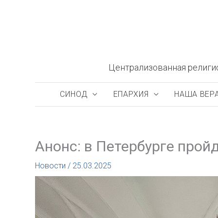
Перейти
к
содержимому
Централизованная религи
СИНОД
ЕПАРХИЯ
НАША ВЕР
Анонс: в Петербурге пройд
Новости
/
25.03.2025