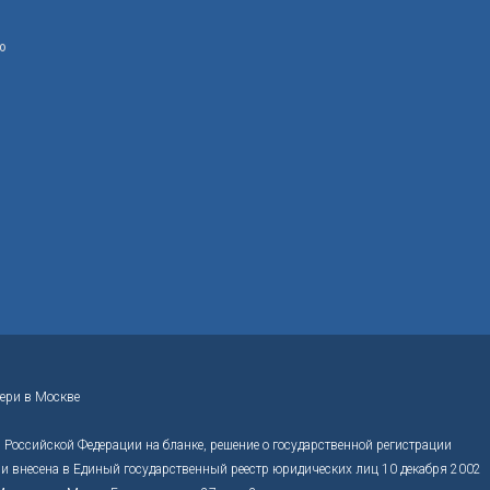
ю
ери в Москве
Российской Федерации на бланке, решение о государственной регистрации
 внесена в Единый государственный реестр юридических лиц 10 декабря 2002