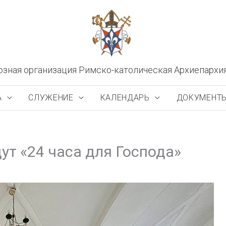
озная организация Римско-католическая Архиепархи
А
СЛУЖЕНИЕ
КАЛЕНДАРЬ
ДОКУМЕНТ
ут «24 часа для Господа»