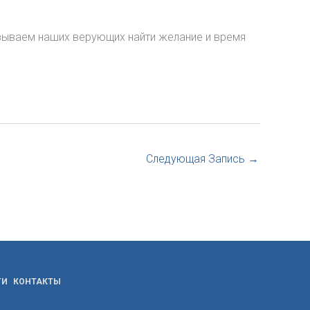
изываем наших верующих найти желание и время
Следующая Запись
→
ТИ
КОНТАКТЫ