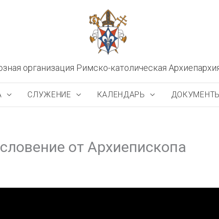
озная организация Римско-католическая Архиепархи
А
СЛУЖЕНИЕ
КАЛЕНДАРЬ
ДОКУМЕНТ
ословение от Архиепископа