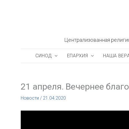
Перейти
к
содержимому
Централизованная религи
СИНОД
ЕПАРХИЯ
НАША ВЕР
21 апреля. Вечернее благ
Новости
/
21.04.2020