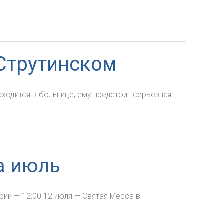
-Струтинском
аходится в больнице, ему предстоит серьезная
а июль
ии — 12:00 12 июля — Святая Месса в