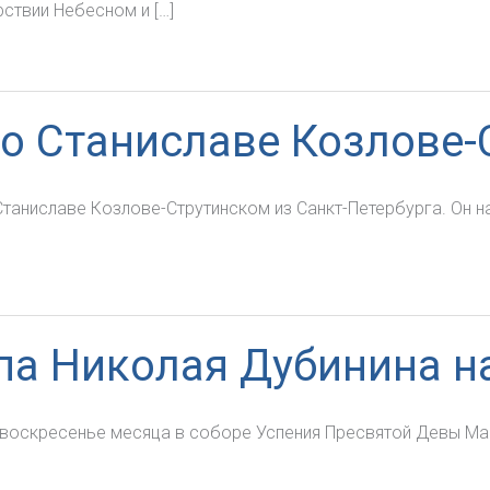
ствии Небесном и […]
 о Станиславе Козлове
Станиславе Козлове-Струтинском из Санкт-Петербурга. Он н
па Николая Дубинина н
 воскресенье месяца в соборе Успения Пресвятой Девы Мар