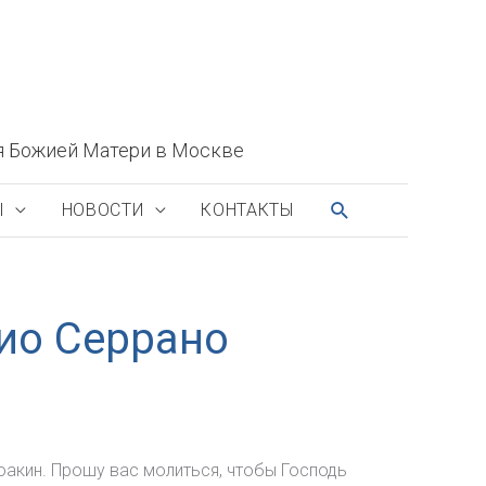
я Божией Матери в Москве
ПОИСК
Ы
НОВОСТИ
КОНТАКТЫ
нио Серрано
оакин. Прошу вас молиться, чтобы Господь