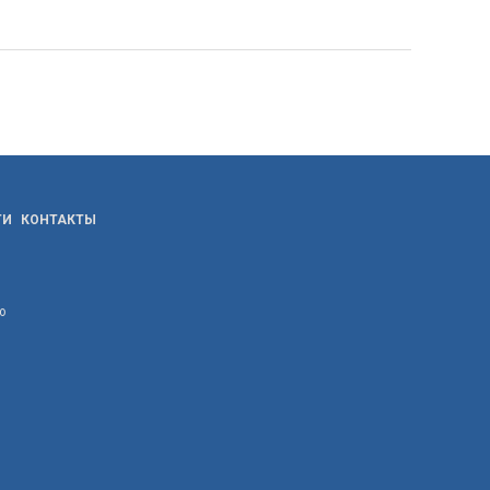
ТИ
КОНТАКТЫ
ю