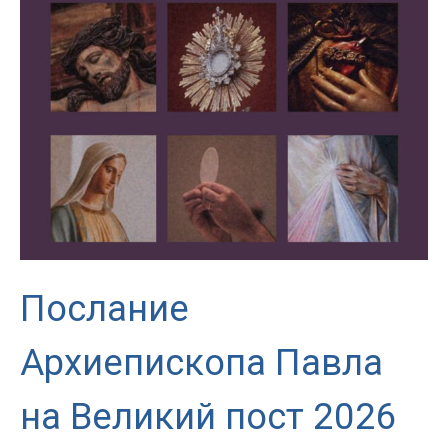
Матери
в
Петербурге
отметил
престольный
праздник
Послание
Архиепископа Павла
на Великий пост 2026