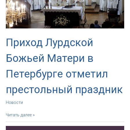
Приход Лурдской
Божьей Матери в
Петербурге отметил
престольный праздник
Новости
Приход
Читать далее »
Лурдской
Божьей