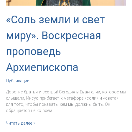
«Соль земли и свет
миру». Воскресная
проповедь
Архиепископа
Публикации
Дорогие братья и сестры! Сегодня в Евангелии, которое мы
слышали, Иисус прибегает к метафоре «соли» и «света»
для того, чтобы показать, кем мы должны быть. Он
обращается не ко всем
«Соль
Читать далее »
земли