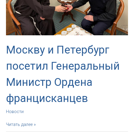
Москву и Петербург
посетил Генеральный
Министр Ордена
францисканцев
Новости
Москву
Читать далее »
и