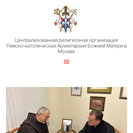
Перейти
к
содержимому
Централизованная религиозная организация
Римско-католическая Архиепархия Божией Матери в
Москве
Главное
меню