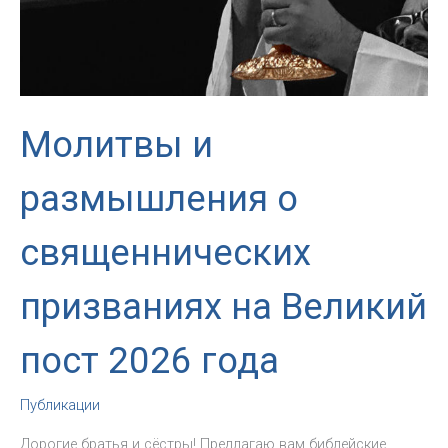
Молитвы и
размышления о
священнических
призваниях на Великий
пост 2026 года
Публикации
Дорогие братья и сёстры! Предлагаю вам библейские