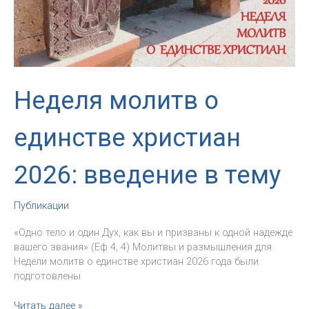
торжество
Богоявления
Неделя молитв о
единстве христиан
2026: введение в тему
Публикации
«Одно тело и один Дух, как вы и призваны к одной надежде
вашего звания» (Еф 4, 4) Молитвы и размышления для
Недели молитв о единстве христиан 2026 года были
подготовлены
Неделя
Читать далее »