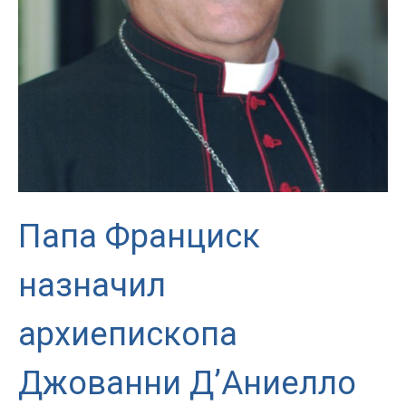
Папа Франциск
назначил
архиепископа
Джованни Д’Аниелло