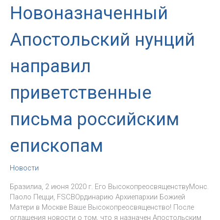
Новоназначенный
Апостольский нунций
направил
приветственные
письма российским
епископам
Новости
Бразилиа, 2 июня 2020 г. Его ВысокопреосвященствуМонс.
Паоло Пецци, FSCBОрдинарию Архиепархии Божией
Матери в Москве Ваше Высокопреосвященство! После
оглашения новости о том, что я назначен Апостольским