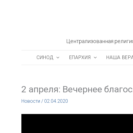
Перейти
к
содержимому
Централизованная религи
СИНОД
ЕПАРХИЯ
НАША ВЕР
2 апреля: Вечернее благо
Новости
/
02.04.2020