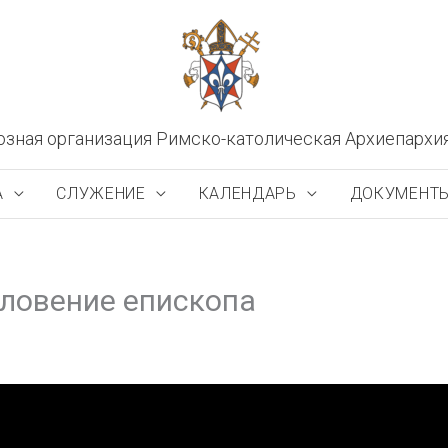
озная организация Римско-католическая Архиепархи
А
СЛУЖЕНИЕ
КАЛЕНДАРЬ
ДОКУМЕНТ
словение епископа