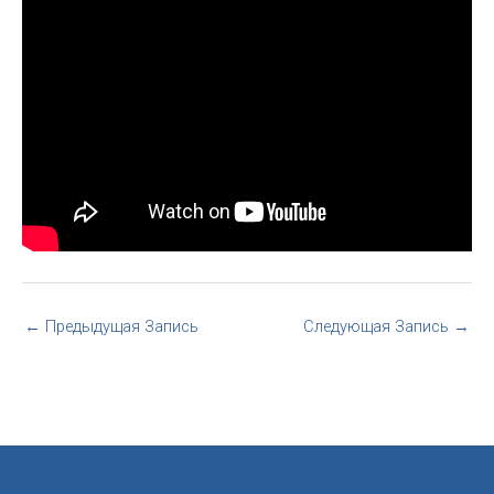
←
Предыдущая Запись
Следующая Запись
→