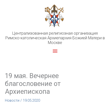
Перейти
к
содержимому
Централизованная религиозная организация
Римско-католическая Архиепархия Божией Матери в
Москве
Главное
меню
19 мая. Вечернее
благословение от
Архиепископа
Новости
/
19.05.2020