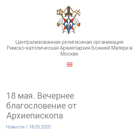
Перейти
к
содержимому
Централизованная религиозная организация
Римско-католическая Архиепархия Божией Матери в
Москве
Главное
меню
18 мая. Вечернее
благословение от
Архиепископа
Новости
/
18.05.2020