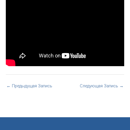
←
Предыдущая Запись
Следующая Запись
→