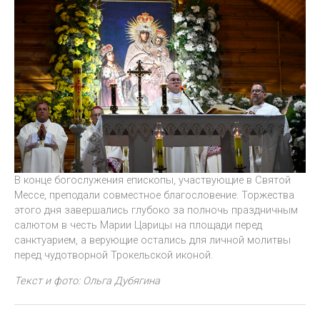
В конце богослужения епископы, участвующие в Святой
Мессе, преподали совместное благословение. Торжества
этого дня завершались глубоко за полночь праздничным
салютом в честь Марии Царицы на площади перед
санктуарием, а верующие остались для личной молитвы
перед чудотворной Трокельской иконой.
Текст и фото: Ольга Дубягина