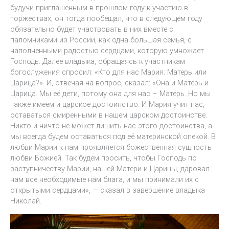
будучи приглашенным в прошлом году к участию в
торжествах, он тогда пообещал, что в следующем году
обязательно будет участвовать в них вместе с
паломниками из России, как одна большая семья, с
наполненными радостью сердцами, которую умножает
Господь. Далее владыка, обращаясь к участникам
богослужения спросил: «Кто для нас Мария: Матерь или
Царица?». И, отвечая на вопрос, сказал: «Она и Матерь и
Царица. Мы её дети, потому она для нас – Матерь. Но мы
также имеем и царское достоинство. И Мария учит нас,
оставаться смиренными в нашем царском достоинстве.
Никто и ничто не может лишить нас этого достоинства, а
мы всегда будем оставаться под её материнской опекой. В
любви Марии к нам проявляется божественная сущность
любви Божией. Так будем просить, чтобы Господь по
заступничеству Марии, нашей Матери и Царицы, даровал
нам все необходимые нам блага, и мы принимали их с
открытыми сердцами», — сказал в завершение владыка
Николай.