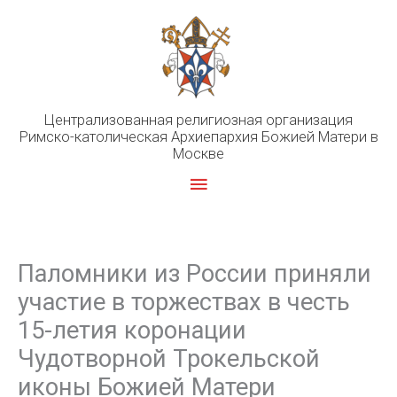
Перейти
к
содержимому
Централизованная религиозная организация
Римско-католическая Архиепархия Божией Матери в
Москве
Главное
меню
Паломники из России приняли
участие в торжествах в честь
15-летия коронации
Чудотворной Трокельской
иконы Божией Матери