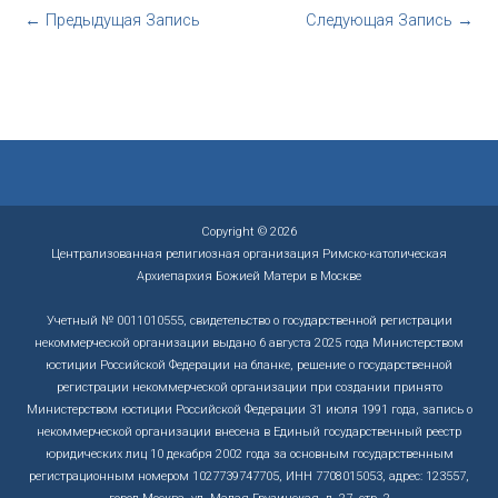
←
Предыдущая Запись
Следующая Запись
→
Copyright © 2026
Централизованная религиозная организация Римско-католическая
Архиепархия Божией Матери в Москве
Учетный № 0011010555, свидетельство о государственной регистрации
некоммерческой организации выдано 6 августа 2025 года Министерством
юстиции Российской Федерации на бланке, решение о государственной
регистрации некоммерческой организации при создании принято
Министерством юстиции Российской Федерации 31 июля 1991 года, запись о
некоммерческой организации внесена в Единый государственный реестр
юридических лиц 10 декабря 2002 года за основным государственным
регистрационным номером 1027739747705, ИНН 7708015053, адрес: 123557,