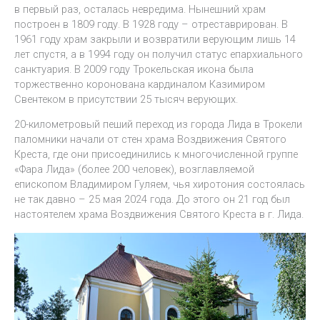
в первый раз, осталась невредима. Нынешний храм
построен в 1809 году. В 1928 году – отреставрирован. В
1961 году храм закрыли и возвратили верующим лишь 14
лет спустя, а в 1994 году он получил статус епархиального
санктуария. В 2009 году Трокельская икона была
торжественно коронована кардиналом Казимиром
Свентеком в присутствии 25 тысяч верующих.
20-километровый пеший переход из города Лида в Трокели
паломники начали от стен храма Воздвижения Святого
Креста, где они присоединились к многочисленной группе
«Фара Лида» (более 200 человек), возглавляемой
епископом Владимиром Гуляем, чья хиротония состоялась
не так давно – 25 мая 2024 года. До этого он 21 год был
настоятелем храма Воздвижения Святого Креста в г. Лида.