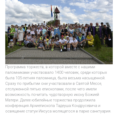
Программа торжеств, в которой вместе с нашими
паломниками участвовало 1400 человек, среди которых
была 105-летняя паломница, была весьма насыщенной.
Сразу по прибытии они участвовали в Святой Мессе,
отслуженной пятью епископами, после чего имели
возможность почитать чудотворную икону Божией
Матери. Далее юбилейные торжества продолжила
конференция Архиепископа Тадеуша Кондрусевича и
освящение статуи Иисуса молящегося в парке санктуария.