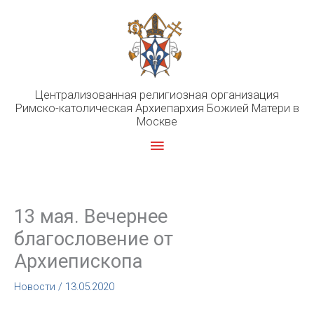
Перейти
к
содержимому
Централизованная религиозная организация
Римско-католическая Архиепархия Божией Матери в
Москве
Главное
меню
13 мая. Вечернее
благословение от
Архиепископа
Новости
/
13.05.2020