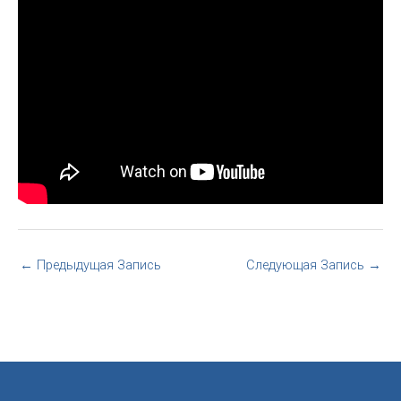
←
Предыдущая Запись
Следующая Запись
→