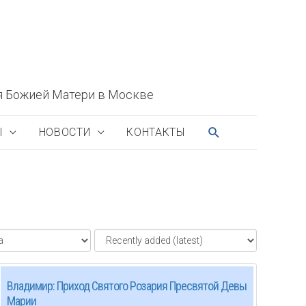
я Божией Матери в Москве
ПОИСК
Ы
НОВОСТИ
КОНТАКТЫ
Владимир: Приход Святого Розария Пресвятой Девы
Марии