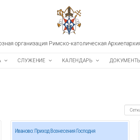
озная организация Римско-католическая Архиепархи
А
СЛУЖЕНИЕ
КАЛЕНДАРЬ
ДОКУМЕНТ
Иваново: Приход Вознесения Господня