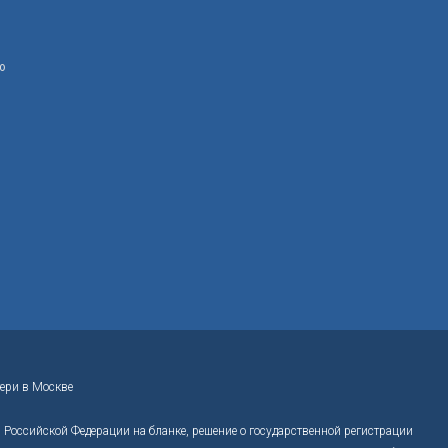
ю
ери в Москве
Российской Федерации на бланке, решение о государственной регистрации