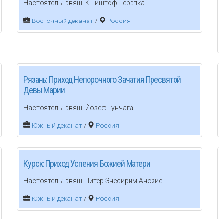
Настоятель: свящ. Кшиштоф Терепка
Восточный деканат
/
Россия
Рязань: Приход Непорочного Зачатия Пресвятой
Девы Марии
Настоятель: свящ. Йозеф Гунчага
Южный деканат
/
Россия
Курск: Приход Успения Божией Матери
Настоятель: свящ. Питер Эчесирим Анозие
Южный деканат
/
Россия