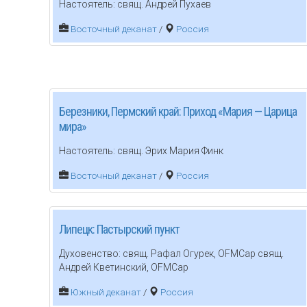
Настоятель: свящ. Андрей Пухаев
Восточный деканат
/
Россия
Березники, Пермский край: Приход «Мария — Царица
мира»
Настоятель: свящ. Эрих Мария Финк
Восточный деканат
/
Россия
Липецк: Пастырский пункт
Духовенство: свящ. Рафал Огурек, OFMCap свящ.
Андрей Кветинский, OFMCap
Южный деканат
/
Россия