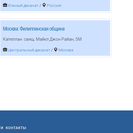
Южный деканат
/
Россия
Москва: Филиппинская община
Капеллан: свящ. Майкл Джон Райан, SM
Центральный деканат
/
Москва
ТИ
КОНТАКТЫ