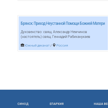
Брянск: Приход Неустанной Помощи Божией Матери
Духовенство: свящ. Александр Немчинов
(настоятель) свящ. Геннадий Рабиханукаев
Южный деканат
/
Россия
СИНОД
ЕПАРХИЯ
НАША ВЕ